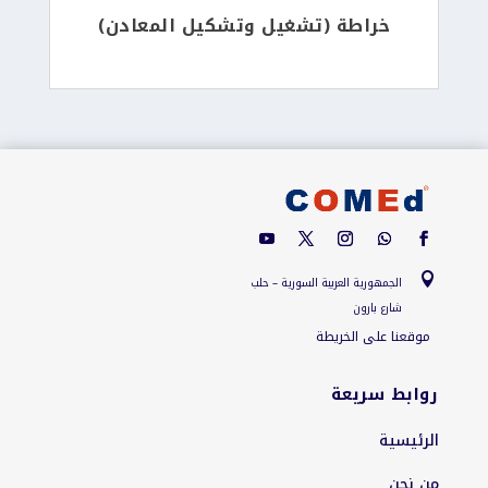
خراطة (تشغيل وتشكيل المعادن)

الجمهورية العربية السورية – حلب
شارع بارون
موقعنا على الخريطة
روابط سريعة
الرئيسية
من نحن