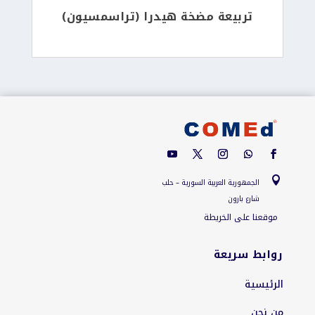
تربيعة مضخة هيدرا (تراسمسيون)

الجمهورية العربية السورية – حلب
شارع بارون
موقعنا على الخريطة
روابط سريعة
الرئيسية
من نحن