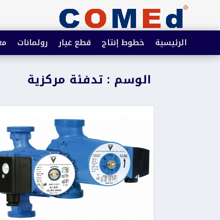
الرئيسية
خطوط إنتاج
قطع غيار
رولمانات
مع
الوسم : تدفئة مركزية