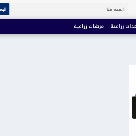
دات زراعية
مرشات زراعية