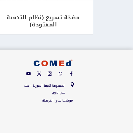
مضخة تسريع (نظام التدفئة
المفتوحة)

الجمهورية العربية السورية – حلب
شارع بارون
موقعنا على الخريطة