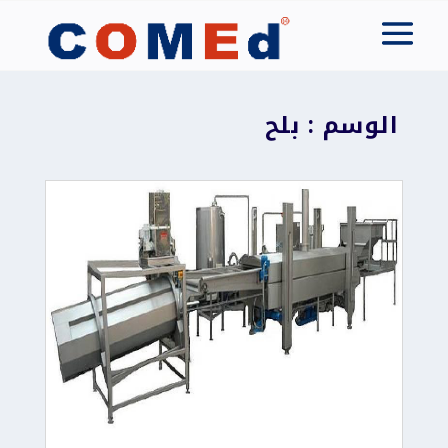
الوسم : بلح