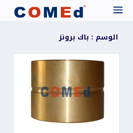
الوسم : باك برونز