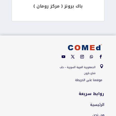
باك برونز ( مركز رومان )

الجمهورية العربية السورية – حلب
شارع بارون
موقعنا على الخريطة
روابط سريعة
الرئيسية
من نحن