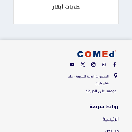
حلابات أبقار

الجمهورية العربية السورية – حلب
شارع بارون
موقعنا على الخريطة
روابط سريعة
الرئيسية
من نحن