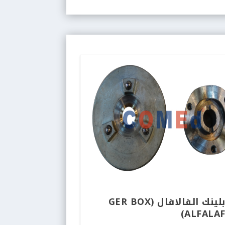
كوبلينك الفالافال (GER BOX
ALFALAF