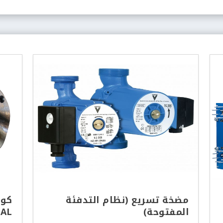
مضخة تسريع (نظام التدفئة
المفتوحة)
AL)