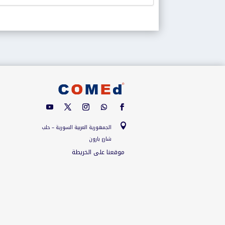

الجمهورية العربية السورية – حلب
شارع بارون
موقعنا على الخريطة