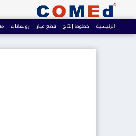
الرئيسية
خطوط إنتاج
قطع غيار
رولمانات
مع