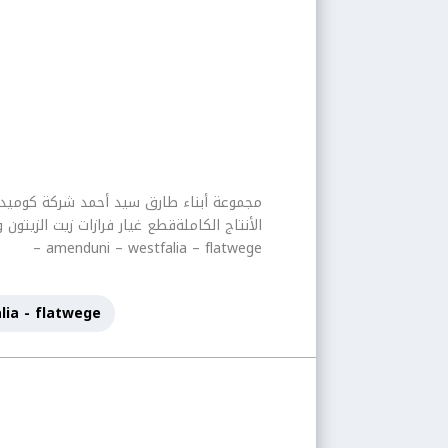
– amenduni – westfalia – flatwege
alia - flatwege