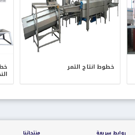
خطوط انتاج التمر
خط 
الن
روابط سريعة
منتجاتنا