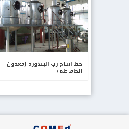
خط انتاج رب البندورة (معجون
الطماطم)