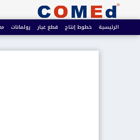
الرئيسية
خطوط إنتاج
قطع غيار
رولمانات
مع