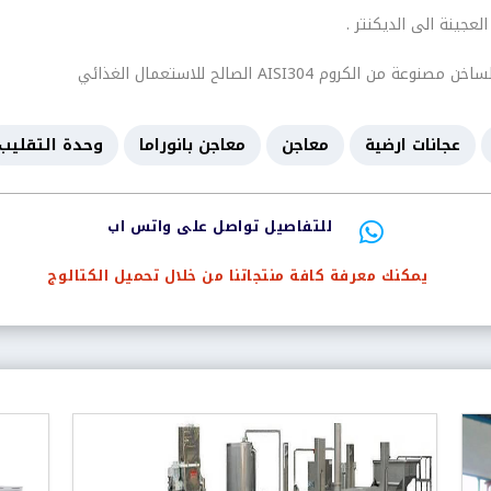
عجينة الى الديكنتر .
روم AISI304 الصالح للاستعمال الغذائي
عجانات ارضية
معاجن
معاجن بانوراما
وحدة التقليب
للتفاصيل تواصل على واتس اب

يمكنك معرفة كافة منتجاتنا من خلال تحميل الكتالوج