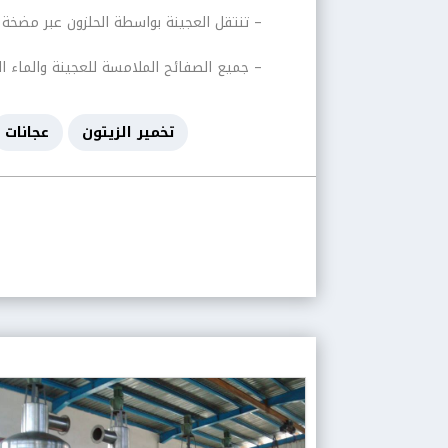
– تنتقل العجينة بواسطة الحلزون عبر مضخة ال
– جميع الصفائح الملامسة للعجينة والماء الساخن مصنوعة من الك
تخمير الزيتون
عجانات