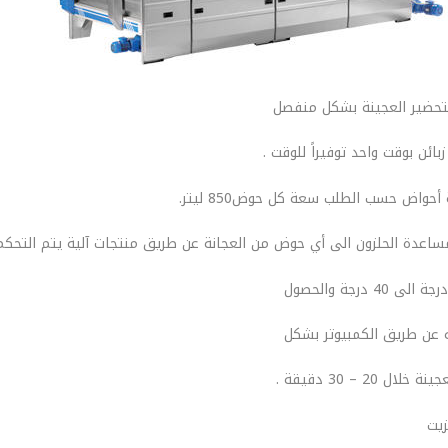
 لتحضير العجينة بشكل منفصل
ئن بوقت واحد توفيراً للوقت .
أحواض حسب الطلب سعة كل حوض850 ليتر.
ساعدة الحلزون الى أي حوض من العجانة عن طريق منتجات آلية يتم التحكم 
ه عن طريق الكمبيوتر بشكل
 – 30 دقيقة .
زيت