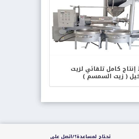
إنتاج كامل تلقائي لزيت
خيل ( زيت السمسم )
تحتاج لمساعدة؟/اتصل على