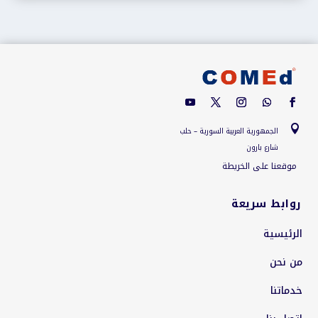

الجمهورية العربية السورية – حلب
شارع بارون
موقعنا على الخريطة
روابط سريعة
الرئيسية
من نحن
خدماتنا