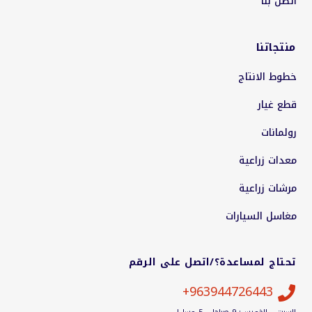
اتصل بنا
منتجاتنا
خطوط الانتاج
قطع غيار
رولمانات
معدات زراعية
مرشات زراعية
مغاسل السيارات
تحتاج لمساعدة؟/اتصل على الرقم
963944726443+
