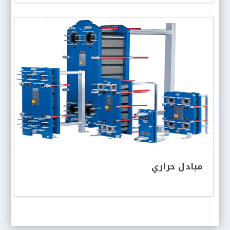
مبادل حراري