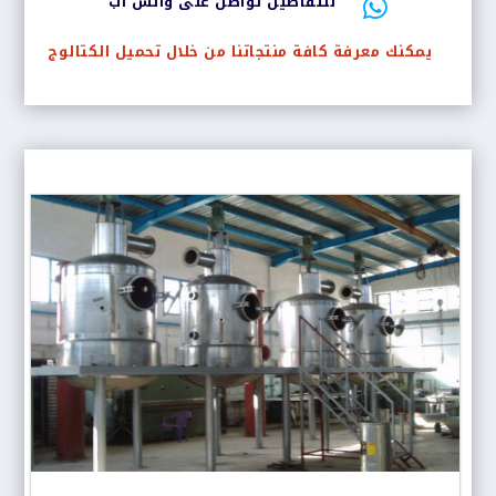
للتفاصيل تواصل على واتس اب

يمكنك معرفة كافة منتجاتنا من خلال تحميل الكتالوج