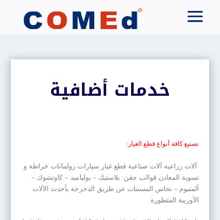
خدمات أضافية
تصنيع كافة أنواع قطع الغيار:
آلات زراعية
آلات صناعية
قطع غيار سيارات
رولمانات
خراطة و
تسوية المعادن
قوالب حقن: بلاستيك – بولياميد – كاوتشوك –
ألمنيوم – نحاس
المسننات عن طريق الدحرجة بأحدث الآلات
الأوربية المتطورة.