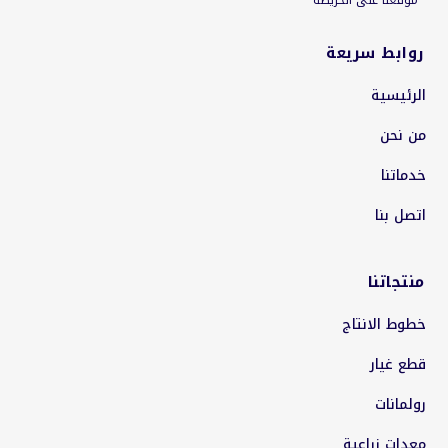
موقعنا على الخريطة
روابط سريعة
الرئيسية
من نحن
خدماتنا
اتصل بنا
منتجاتنا
خطوط الانتاج
قطع غيار
رولمانات
معدات زراعية