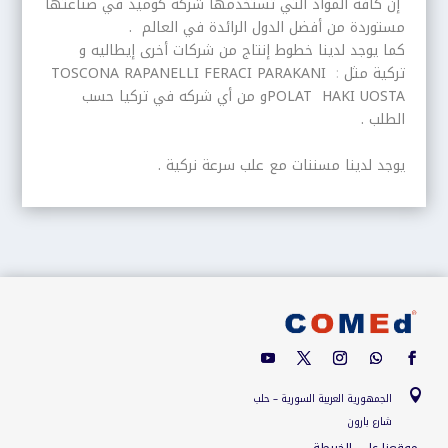
إن كافة المواد التي تستخدمها شركة كوميد في صناعتها
مستوردة من أفضل الدول الرائدة في العالم
.
كما يوجد لدينا خطوط إنتاج من شركات أخرى إيطاليه و
تركية مثل
:
PARAKANI
FERACI
RAPANELLI
TOSCONA
HAKI UOSTA
POLAT
و من أي شركه في تركيا حسب
الطلب .
يوجد لدينا مسننات مع علب سرعة نركية .

الجمهورية العربية السورية – حلب
شارع بارون